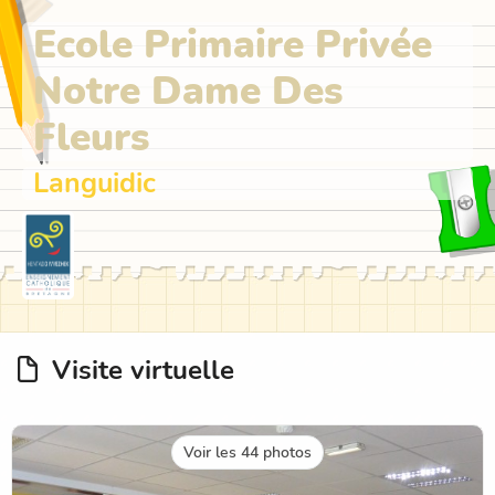
Ecole Primaire Privée
Notre Dame Des
Fleurs
Languidic
Visite virtuelle
Voir les 44 photos